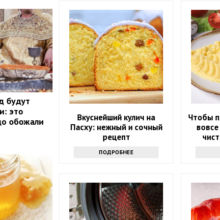
д будут
и: это
Вкуснейший кулич на
Чтобы п
до обожали
Пасху: нежный и сочный
вовсе
рецепт
чист
раскры
ПОДРОБНЕЕ