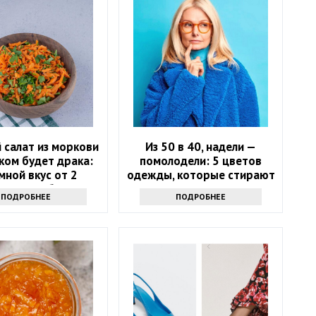
 салат из моркови
Из 50 в 40, надели —
ком будет драка:
помолодели: 5 цветов
мной вкус от 2
одежды, которые стирают
етных добавок
возраст
ПОДРОБНЕЕ
ПОДРОБНЕЕ