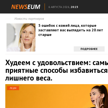
6 АВГУСТА 2026,
20:23
Новости партнеров
5 ошибок с кожей лица, которые
заставляют вас выглядеть на 20 лет
старше
ПОДРОБНЕЕ
Худеем с удовольствием: сам
приятные способы избавиться
лишнего веса.
ЛЕДИ