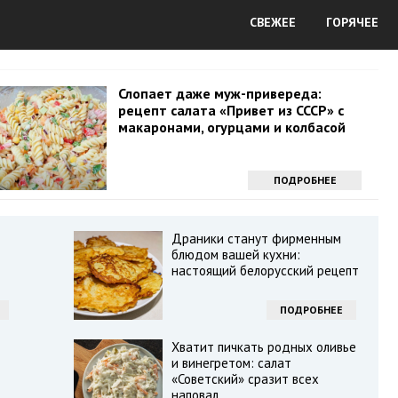
СВЕЖЕЕ
ГОРЯЧЕЕ
Слопает даже муж-привереда:
рецепт салата «Привет из СССР» с
макаронами, огурцами и колбасой
ПОДРОБНЕЕ
Драники станут фирменным
блюдом вашей кухни:
настоящий белорусский рецепт
ПОДРОБНЕЕ
Хватит пичкать родных оливье
и винегретом: салат
«Советский» сразит всех
наповал