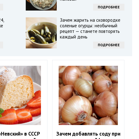
ПОДРОБНЕЕ
4,
Зачем жарить на сковородке
же
соленые огурцы: необычный
рецепт — станете повторять
каждый день
ПОДРОБНЕЕ
«Невский» в СССР
Зачем добавлять соду при