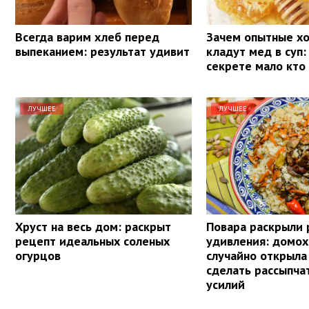
Всегда варим хлеб перед
Зачем опытные х
выпеканием: результат удивит
кладут мед в суп:
секрете мало кто
ЛУЧШЕЕ
ЛУЧШЕЕ
Хруст на весь дом: раскрыт
Повара раскрыли 
рецепт идеальных соленых
удивления: домох
огурцов
случайно открыла
сделать рассыпча
усилий