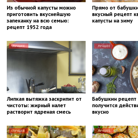
Из обычной капусты можно
Прямо от бабушки
приготовить вкуснейшую
вкусный рецепт 
запеканку на всю семью:
капусты на зиму
рецепт 1952 года
ЛУЧШЕЕ
ЛУЧШЕЕ
Липкая вытяжка заскрипит от
Бабушкин рецепт
чистоты: жирный налет
получится действ
растворит ядреная смесь
вкусно
ЛУЧШЕЕ
ЛУЧШЕЕ