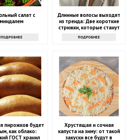
ольный салат с
Длинные волосы выходят
миндалем
из тренда: Две короткие
стрижки, которые станут
модным хитом весны 2025
ПОДРОБНЕЕ
ПОДРОБНЕЕ
года
ля пирожков будет
Хрустящая и сочная
м, как облако:
капуста на зиму: от такой
кий ГОСТ хранил
закуски все будут в