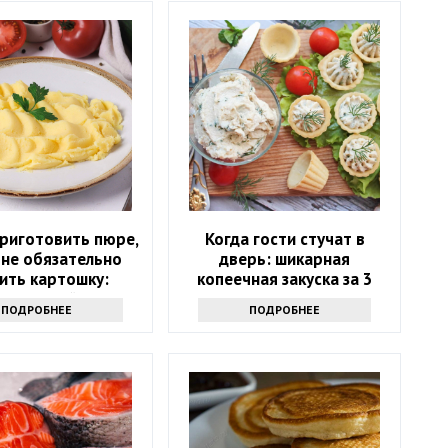
риготовить пюре,
Когда гости стучат в
 не обязательно
дверь: шикарная
ить картошку:
копеечная закуска за 3
т топовый секрет
минуты
ПОДРОБНЕЕ
ПОДРОБНЕЕ