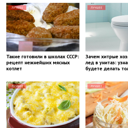
ЛУЧШЕЕ
ЛУЧШЕЕ
Такие готовили в школах СССР:
Зачем хитрые хоз
рецепт нежнейших мясных
лед в унитаз: узн
котлет
будете делать то
ЛУЧШЕЕ
ЛУЧШЕЕ