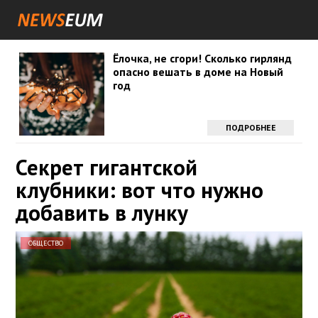
Ёлочка, не сгори! Сколько гирлянд
опасно вешать в доме на Новый
год
ПОДРОБНЕЕ
Секрет гигантской
клубники: вот что нужно
добавить в лунку
ОБЩЕСТВО