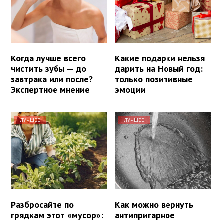
Когда лучше всего
Какие подарки нельзя
чистить зубы — до
дарить на Новый год:
завтрака или после?
только позитивные
Экспертное мнение
эмоции
ЛУЧШЕЕ
ЛУЧШЕЕ
Разбросайте по
Как можно вернуть
грядкам этот «мусор»:
антипригарное