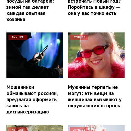
посуды на батарею:
встречать Новый год?
зимой так делает
Поройтесь в шкафу —
каждая опытная
она у вас точно есть
хозяйка
ЛУЧШЕЕ
ЛУЧШЕЕ
Мошенники
Мужчины терпеть не
обманывают россиян,
могут: эти вещи на
предлагая оформить
женщинах вызывают у
запись на
окружающих оторопь
диспансеризацию
ЛУЧШЕЕ
ЛУЧШЕЕ