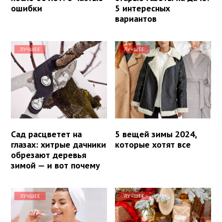
ошибки
5 интересных
вариантов
ЛУЧШЕЕ
ЛУЧШЕЕ
Сад расцветет на
5 вещей зимы 2024,
глазах: хитрые дачники
которые хотят все
обрезают деревья
зимой — и вот почему
ЛУЧШЕЕ
ЛУЧШЕЕ