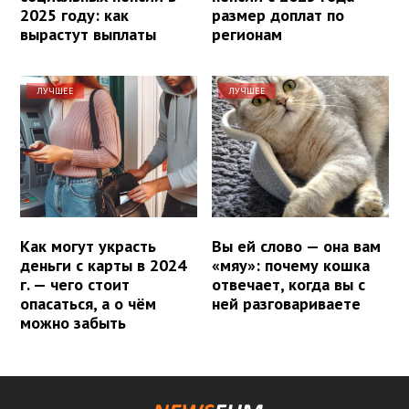
2025 году: как
размер доплат по
вырастут выплаты
регионам
ЛУЧШЕЕ
ЛУЧШЕЕ
Как могут украсть
Вы ей слово — она вам
деньги с карты в 2024
«мяу»: почему кошка
г. — чего стоит
отвечает, когда вы с
опасаться, а о чём
ней разговариваете
можно забыть