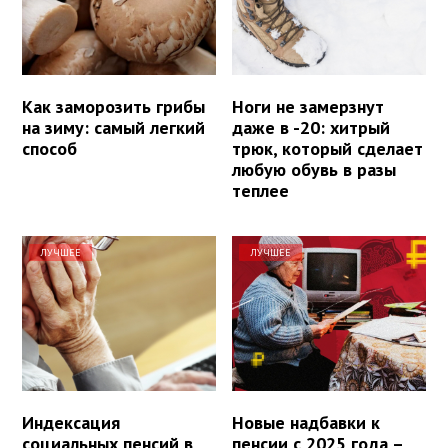
Как заморозить грибы
Ноги не замерзнут
на зиму: самый легкий
даже в -20: хитрый
способ
трюк, который сделает
любую обувь в разы
теплее
ЛУЧШЕЕ
ЛУЧШЕЕ
Индексация
Новые надбавки к
социальных пенсий в
пенсии с 2025 года –