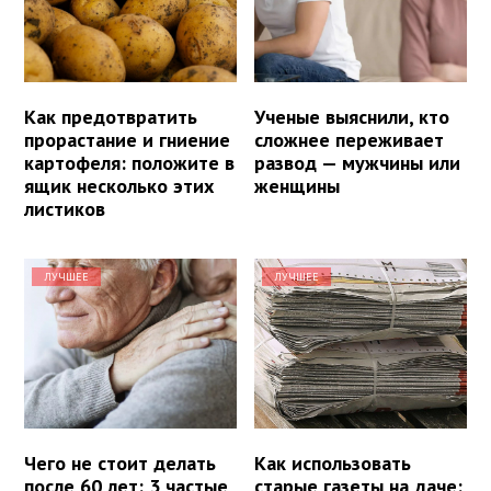
Как предотвратить
Ученые выяснили, кто
прорастание и гниение
сложнее переживает
картофеля: положите в
развод — мужчины или
ящик несколько этих
женщины
листиков
ЛУЧШЕЕ
ЛУЧШЕЕ
Чего не стоит делать
Как использовать
после 60 лет: 3 частые
старые газеты на даче: