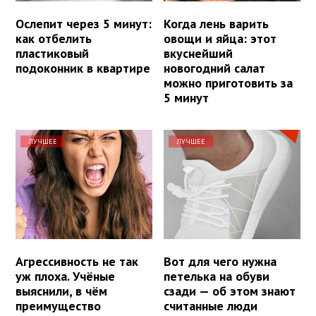
Ослепит через 5 минут:
Когда лень варить
как отбелить
овощи и яйца: этот
пластиковый
вкуснейший
подоконник в квартире
новогодний салат
можно приготовить за
5 минут
ЛУЧШЕЕ
ЛУЧШЕЕ
Агрессивность не так
Вот для чего нужна
уж плоха. Учёные
петелька на обуви
выяснили, в чём
сзади — об этом знают
преимущество
считанные люди