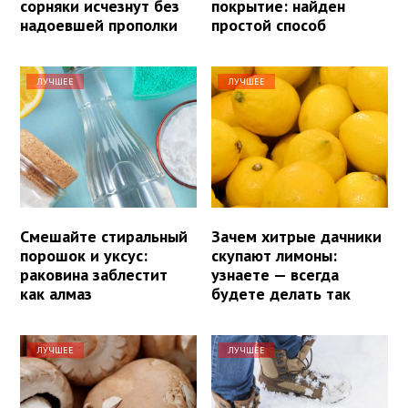
сорняки исчезнут без
покрытие: найден
надоевшей прополки
простой способ
ЛУЧШЕЕ
ЛУЧШЕЕ
Смешайте стиральный
Зачем хитрые дачники
порошок и уксус:
скупают лимоны:
раковина заблестит
узнаете — всегда
как алмаз
будете делать так
ЛУЧШЕЕ
ЛУЧШЕЕ