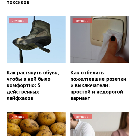
токсиков
ЛУЧШЕЕ
ЛУЧШЕЕ
Как растянуть обувь,
Как отбелить
чтобы в ней было
пожелтевшие розетки
комфортно: 5
и выключатели:
действенных
простой и недорогой
лайфхаков
вариант
ЛУЧШЕЕ
ЛУЧШЕЕ