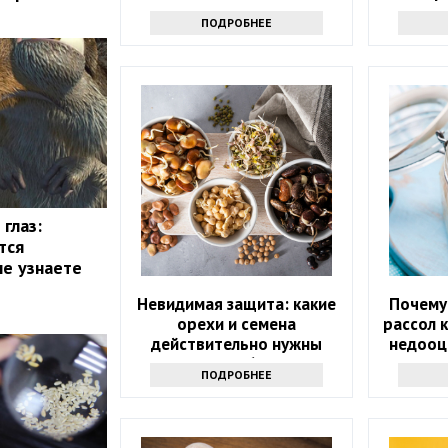
которы
ПОДРОБНЕЕ
глаз:
тся
не узнаете
Невидимая защита: какие
Почему
орехи и семена
рассол 
действительно нужны
недооц
после 60?
ПОДРОБНЕЕ