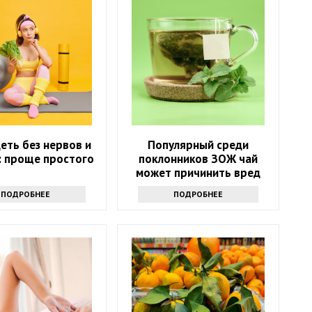
еть без нервов и
Популярный среди
: проще простого
поклонников ЗОЖ чай
может причинить вред
здоровью: только факты
ПОДРОБНЕЕ
ПОДРОБНЕЕ