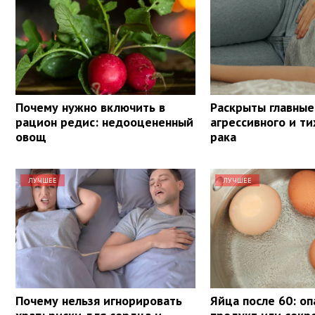
Почему нужно включить в
Раскрыты главные
рацион редис: недооцененный
агрессивного и ти
овощ
рака
ЛУЧШЕЕ
ЛУЧШЕЕ
Почему нельзя игнорировать
Яйца после 60: о