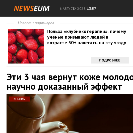
6 АВГУСТА 2026,
13:57
Новости партнеров
Польза «клубникотерапии»: почему
ученые призывают людей в
возрасте 50+ налегать на эту ягоду
ПОДРОБНЕЕ
Эти 3 чая вернут коже молодо
научно доказанный эффект
ЗДОРОВЬЕ