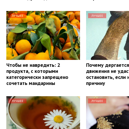
ЛУЧШЕЕ
ЛУЧШЕЕ
Чтобы не навредить: 2
Почему дергается 
продукта, с которыми
движения не удас
категорически запрещено
остановить, если 
сочетать мандарины
причину
ЛУЧШЕЕ
ЛУЧШЕЕ