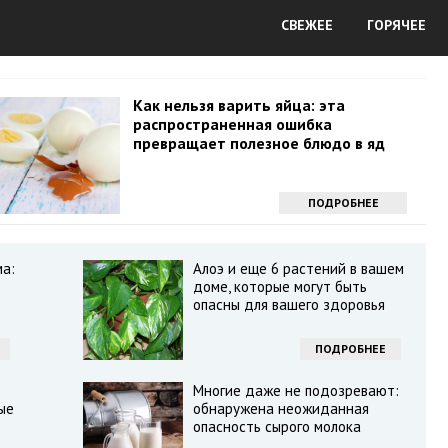
СВЕЖЕЕ
ГОРЯЧЕЕ
Как нельзя варить яйца: эта
распространенная ошибка
превращает полезное блюдо в яд
ПОДРОБНЕЕ
ма:
Алоэ и еще 6 растений в вашем
доме, которые могут быть
опасны для вашего здоровья
ПОДРОБНЕЕ
Многие даже не подозревают:
ые
обнаружена неожиданная
опасность сырого молока