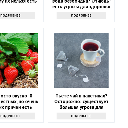
му их нельзя есть
вода безобидна? Отнюдь:
есть угрозы для здоровья
ПОДРОБНЕЕ
ПОДРОБНЕЕ
росто вкусно: 8
Пьете чай в пакетиках?
естных, но очень
Осторожно: существует
их причин есть
большая угроза для
у как можно чаще
здоровья
ПОДРОБНЕЕ
ПОДРОБНЕЕ