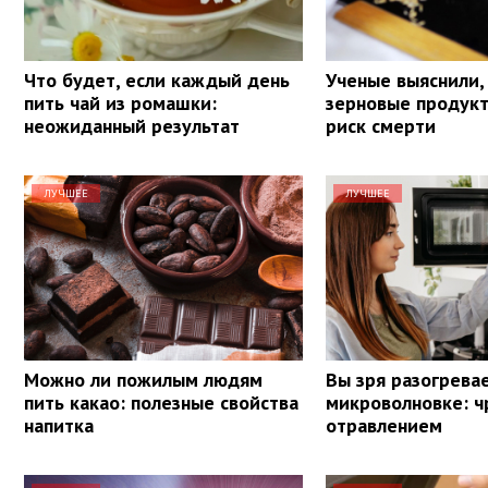
Что будет, если каждый день
Ученые выяснили,
пить чай из ромашки:
зерновые продук
неожиданный результат
риск смерти
ЛУЧШЕЕ
ЛУЧШЕЕ
Можно ли пожилым людям
Вы зря разогревае
пить какао: полезные свойства
микроволновке: ч
напитка
отравлением