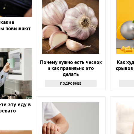
 какие
ты повышают
Почему нужно есть чеснок
Как худ
и как правильно это
срывов
делать
ПОДРОБНЕЕ
те эту еду в
ревато