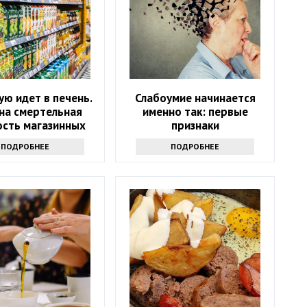
ю идет в печень.
Слабоумие начинается
на смертельная
именно так: первые
ость магазинных
признаки
соков
ПОДРОБНЕЕ
ПОДРОБНЕЕ