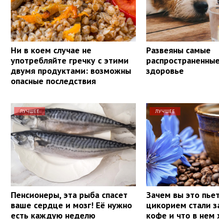
Ни в коем случае не
Развеяны самые
употребляйте гречку с этими
распространенны
двумя продуктами: возможны
здоровье
опасные последствия
ЛУЧШЕЕ
ЛУЧШЕЕ
Пенсионеры, эта рыба спасет
Зачем вы это пье
ваше сердце и мозг! Её нужно
цикорием стали з
есть каждую неделю
кофе и что в нем