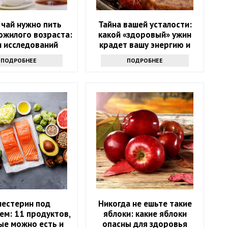
 чай нужно пить
Тайна вашей усталости:
ожилого возраста:
какой «здоровый» ужин
и исследований
крадет вашу энергию и
красоту
ПОДРОБНЕЕ
ПОДРОБНЕЕ
лестерин под
Никогда не ешьте такие
ем: 11 продуктов,
яблоки: какие яблоки
ые можно есть и
опасны для здоровья