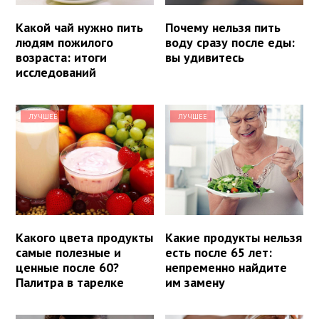
Какой чай нужно пить
Почему нельзя пить
людям пожилого
воду сразу после еды:
возраста: итоги
вы удивитесь
исследований
ЛУЧШЕЕ
ЛУЧШЕЕ
Какого цвета продукты
Какие продукты нельзя
самые полезные и
есть после 65 лет:
ценные после 60?
непременно найдите
Палитра в тарелке
им замену