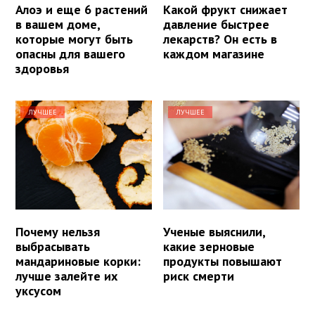
Алоэ и еще 6 растений
Какой фрукт снижает
в вашем доме,
давление быстрее
которые могут быть
лекарств? Он есть в
опасны для вашего
каждом магазине
здоровья
ЛУЧШЕЕ
ЛУЧШЕЕ
Почему нельзя
Ученые выяснили,
выбрасывать
какие зерновые
мандариновые корки:
продукты повышают
лучше залейте их
риск смерти
уксусом