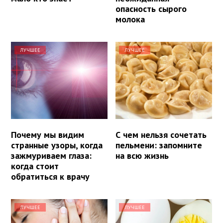
опасность сырого
молока
ЛУЧШЕЕ
ЛУЧШЕЕ
Почему мы видим
С чем нельзя сочетать
странные узоры, когда
пельмени: запомните
зажмуриваем глаза:
на всю жизнь
когда стоит
обратиться к врачу
ЛУЧШЕЕ
ЛУЧШЕЕ