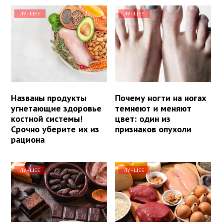
ЛУЧШЕЕ
ЛУЧШЕЕ
Названы продукты
Почему ногти на ногах
угнетающие здоровье
темнеют и меняют
костной системы!
цвет: один из
Срочно уберите их из
признаков опухоли
рациона
ЛУЧШЕЕ
ЛУЧШЕЕ