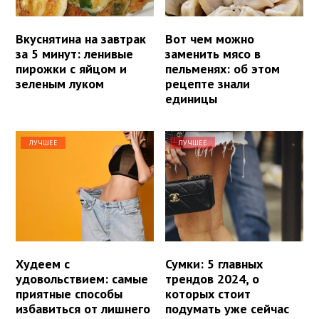
Вкуснятина на завтрак
Вот чем можно
за 5 минут: ленивые
заменить мясо в
пирожки с яйцом и
пельменях: об этом
зеленым луком
рецепте знали
единицы
ЛУЧШЕЕ
ЛУЧШЕЕ
Худеем с
Сумки: 5 главных
удовольствием: самые
трендов 2024, о
приятные способы
которых стоит
избавиться от лишнего
подумать уже сейчас