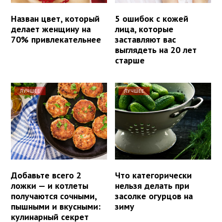
Назван цвет, который
5 ошибок с кожей
делает женщину на
лица, которые
70% привлекательнее
заставляют вас
выглядеть на 20 лет
старше
ЛУЧШЕЕ
ЛУЧШЕЕ
Добавьте всего 2
Что категорически
ложки — и котлеты
нельзя делать при
получаются сочными,
засолке огурцов на
пышными и вкусными:
зиму
кулинарный секрет