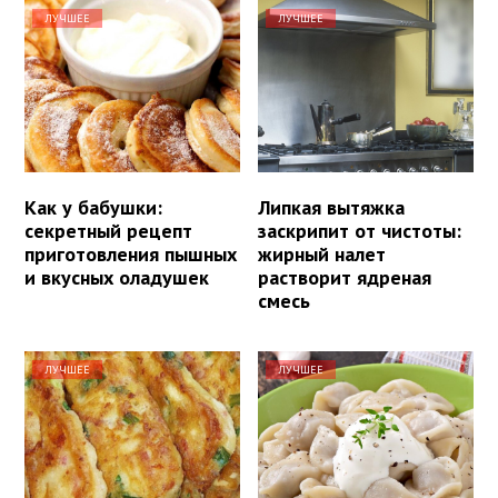
ЛУЧШЕЕ
ЛУЧШЕЕ
Как у бабушки:
Липкая вытяжка
секретный рецепт
заскрипит от чистоты:
приготовления пышных
жирный налет
и вкусных оладушек
растворит ядреная
смесь
ЛУЧШЕЕ
ЛУЧШЕЕ