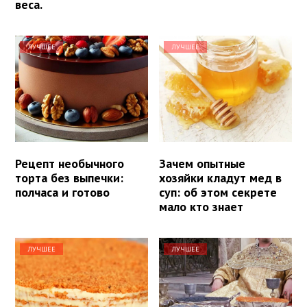
веса.
ЛУЧШЕЕ
ЛУЧШЕЕ
Рецепт необычного
Зачем опытные
торта без выпечки:
хозяйки кладут мед в
полчаса и готово
суп: об этом секрете
мало кто знает
ЛУЧШЕЕ
ЛУЧШЕЕ