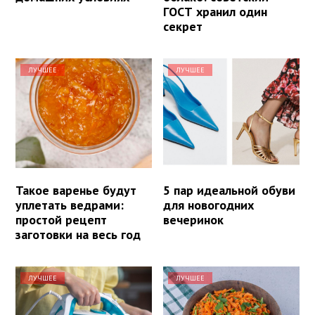
ГОСТ хранил один
секрет
ЛУЧШЕЕ
ЛУЧШЕЕ
Такое варенье будут
5 пар идеальной обуви
уплетать ведрами:
для новогодних
простой рецепт
вечеринок
заготовки на весь год
ЛУЧШЕЕ
ЛУЧШЕЕ