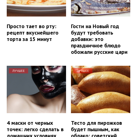
Просто тает во рту:
Гости на Новый год
рецепт вкуснейшего
будут требовать
торта за 15 минут
добавки: это
праздничное блюдо
обожали русские цари
ЛУЧШЕЕ
ЛУЧШЕЕ
4 маски от черных
Тесто для пирожков
точек: легко сделать в
будет пышным, как
домашних условиях
облако: советский