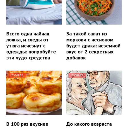
Всего одна чайная
За такой салат из
ложка, и следы от
моркови с чесноком
утюга исчезнут с
будет драка: неземной
одежды: попробуйте
вкус от 2 секретных
эти чудо-средства
добавок
ЛУЧШЕЕ
ЛУЧШЕЕ
В 100 раз вкуснее
До какого возраста