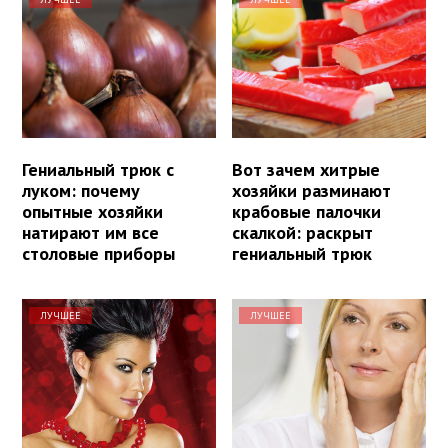
Гениальный трюк с
Вот зачем хитрые
луком: почему
хозяйки разминают
опытные хозяйки
крабовые палочки
натирают им все
скалкой: раскрыт
столовые приборы
гениальный трюк
ЛУЧШЕЕ
ЛУЧШЕЕ