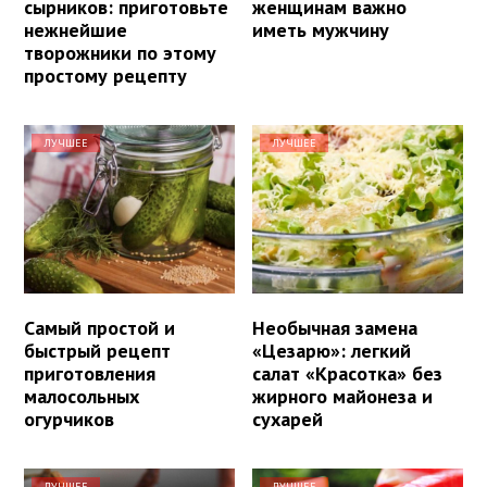
сырников: приготовьте
женщинам важно
нежнейшие
иметь мужчину
творожники по этому
простому рецепту
ЛУЧШЕЕ
ЛУЧШЕЕ
Самый простой и
Необычная замена
быстрый рецепт
«Цезарю»: легкий
приготовления
салат «Красотка» без
малосольных
жирного майонеза и
огурчиков
сухарей
ЛУЧШЕЕ
ЛУЧШЕЕ